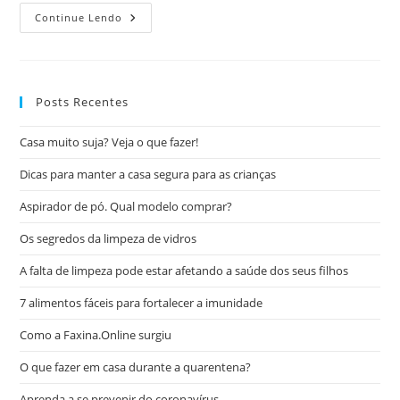
Continue Lendo
Posts Recentes
Casa muito suja? Veja o que fazer!
Dicas para manter a casa segura para as crianças
Aspirador de pó. Qual modelo comprar?
Os segredos da limpeza de vidros
A falta de limpeza pode estar afetando a saúde dos seus filhos
7 alimentos fáceis para fortalecer a imunidade
Como a Faxina.Online surgiu
O que fazer em casa durante a quarentena?
Aprenda a se prevenir do coronavírus