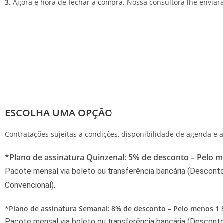
3.
Agora é hora de fechar a compra. Nossa consultora lhe enviará
ESCOLHA UMA OPÇÃO
Contratações sujeitas a condições, disponibilidade de agenda e 
*Plano de assinatura Quinzenal: 5% de desconto – Pelo me
Pacote mensal via boleto ou transferência bancária (
Desconto 
Convencional).
*Plano de assinatura Semanal: 8% de desconto – Pelo menos 1 S
Pacote mensal via boleto ou transferência bancária
(
Desconto 