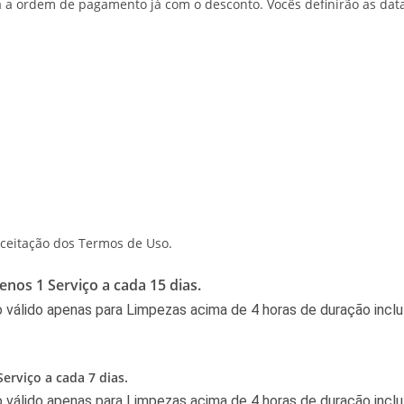
 a ordem de pagamento já com o desconto. Vocês definirão as datas
aceitação dos Termos de Uso.
nos 1 Serviço a cada 15 dias.
válido apenas para Limpezas acima de 4 horas de duração inclu
erviço a cada 7 dias.
válido apenas para Limpezas acima de 4 horas de duração inclu