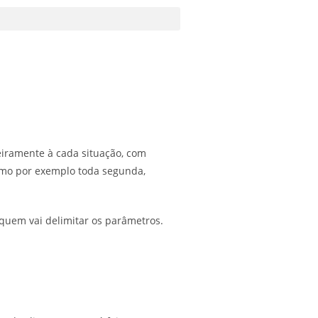
eiramente à cada situação, com
omo por exemplo toda segunda,
quem vai delimitar os parâmetros.