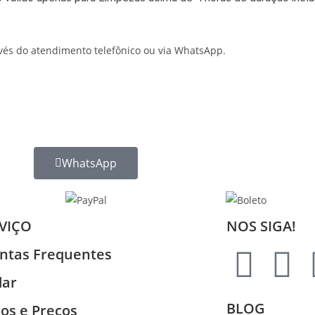
avés do atendimento telefônico ou via WhatsApp.
WhatsApp
VIÇO
NOS SIGA!
ntas Frequentes
dar
BLOG
ços e Preços