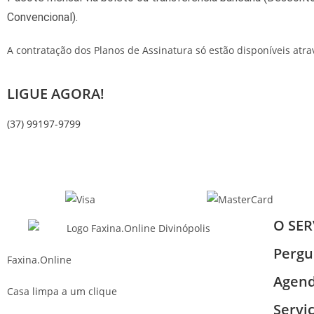
Convencional).
A contratação dos Planos de Assinatura só estão disponíveis atr
LIGUE AGORA!
(37) 99197-9799
O SER
Pergu
Faxina.Online
Agen
Casa limpa a um clique
Servi