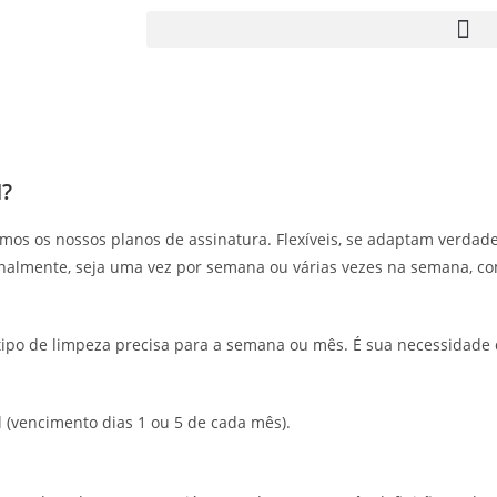
?
mos os nossos planos de assinatura. Flexíveis, se adaptam verdad
almente, seja uma vez por semana ou várias vezes na semana, c
ipo de limpeza precisa para a semana ou mês. É sua necessidade 
 (vencimento dias 1 ou 5 de cada mês).