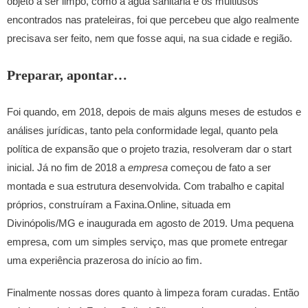
objeto a ser limpo, como a água sanitária e os multiusos
encontrados nas prateleiras, foi que percebeu que algo realmente
precisava ser feito, nem que fosse aqui, na sua cidade e região.
Preparar, apontar…
Foi quando, em 2018, depois de mais alguns meses de estudos e
análises jurídicas, tanto pela conformidade legal, quanto pela
política de expansão que o projeto trazia, resolveram dar o start
inicial. Já no fim de 2018 a
empresa
começou de fato a ser
montada e sua estrutura desenvolvida. Com trabalho e capital
próprios, construíram a Faxina.Online, situada em
Divinópolis/MG e inaugurada em agosto de 2019. Uma pequena
empresa, com um simples serviço, mas que promete entregar
uma experiência prazerosa do início ao fim.
Finalmente nossas dores quanto à limpeza foram curadas. Então