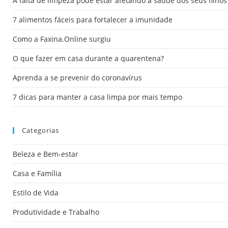
A falta de limpeza pode estar afetando a saúde dos seus filhos
7 alimentos fáceis para fortalecer a imunidade
Como a Faxina.Online surgiu
O que fazer em casa durante a quarentena?
Aprenda a se prevenir do coronavírus
7 dicas para manter a casa limpa por mais tempo
Categorias
Beleza e Bem-estar
Casa e Família
Estilo de Vida
Produtividade e Trabalho