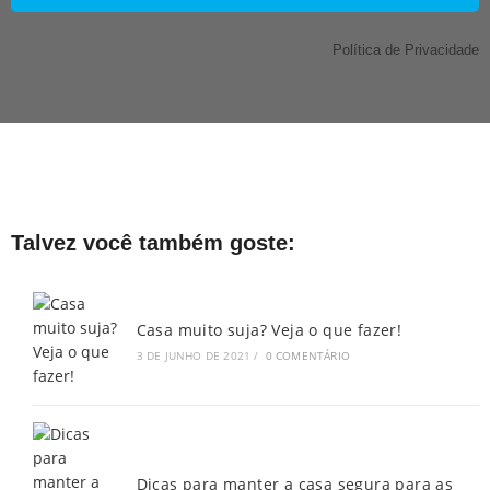
Política de Privacidade
Talvez você também goste:
Casa muito suja? Veja o que fazer!
3 DE JUNHO DE 2021
/
0 COMENTÁRIO
Dicas para manter a casa segura para as