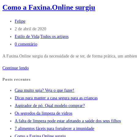
Como a Faxina.Online surgiu
Felipe
2 de abril de 2020
Estilo de Vida
/
Todos os artigos
0 comentário
A Faxina.Online surgiu da necessidade de se ter, de forma prática, um ambie
Continue lendo
Posts recentes
Casa muito suja? Veja o que fazer!
Dicas para manter a casa segura para as crianças
Aspirador de pó. Qual modelo comprar?
Os segredos da limpeza de vidros
A falta de limpeza pode estar afetando a saúde dos seus filhos
7 alimentos fáceis para fortalecer a imunidade
Como a Faxina.Online surgiu