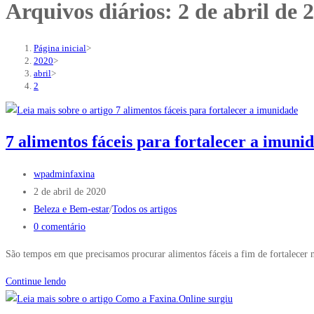
Arquivos diários: 2 de abril de 
Página inicial
>
2020
>
abril
>
2
7 alimentos fáceis para fortalecer a imuni
wpadminfaxina
2 de abril de 2020
Beleza e Bem-estar
/
Todos os artigos
0 comentário
São tempos em que precisamos procurar alimentos fáceis a fim de fortalece
Continue lendo